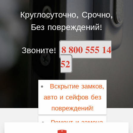
Круглосуточно, Срочно,
Без повреждений!
8 800 555 14
Звоните!
52
Вскрытие замков,
авто и сейфов без
повреждений!
Ремонт и замена