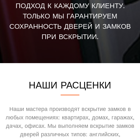
ПОДХОД К КАЖДОМУ КЛИЕНТУ.
ТОЛЬКО МЫ ГАРАНТИРУЕМ
СОХРАННОСТЬ ДВЕРЕЙ И ЗАМКОВ
ПРИ ВСКРЫТИИ.
НАШИ РАСЦЕНКИ
Наши мастера производят вскрытие замков в
любых помещениях: квартирах, домах, гаражах,
дачах, офисах. Мы выполняем вскрытие замков
дверей различных типов: английских,