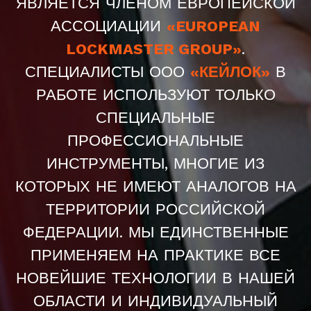
ЯВЛЯЕТСЯ ЧЛЕНОМ ЕВРОПЕЙСКОЙ
АССОЦИАЦИИ
«EUROPEAN
LOCKMASTER GROUP»
.
СПЕЦИАЛИСТЫ ООО
«КЕЙЛОК»
В
РАБОТЕ ИСПОЛЬЗУЮТ ТОЛЬКО
СПЕЦИАЛЬНЫЕ
ПРОФЕССИОНАЛЬНЫЕ
ИНСТРУМЕНТЫ, МНОГИЕ ИЗ
КОТОРЫХ НЕ ИМЕЮТ АНАЛОГОВ НА
ТЕРРИТОРИИ РОССИЙСКОЙ
ФЕДЕРАЦИИ. МЫ ЕДИНСТВЕННЫЕ
ПРИМЕНЯЕМ НА ПРАКТИКЕ ВСЕ
НОВЕЙШИЕ ТЕХНОЛОГИИ В НАШЕЙ
ОБЛАСТИ И ИНДИВИДУАЛЬНЫЙ