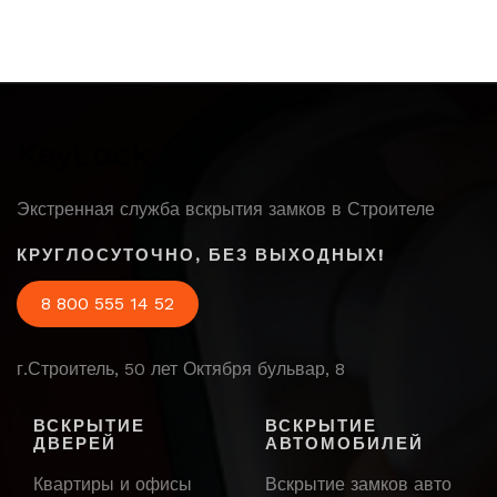
KeyLock
Экстренная служба вскрытия замков в Строителе
КРУГЛОСУТОЧНО, БЕЗ ВЫХОДНЫХ!
8 800 555 14 52
г.Строитель, 50 лет Октября бульвар, 8
ВСКРЫТИЕ
ВСКРЫТИЕ
ДВЕРЕЙ
АВТОМОБИЛЕЙ
Квартиры и офисы
Вскрытие замков авто